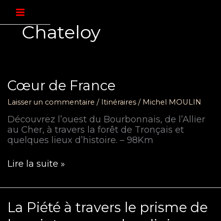
Aller
au
contenu
Chateloy
Cœur de France
Laisser un commentaire
/
Itinéraires
/
Michel MOULIN
Découvrez l’ouest du Bourbonnais, de l’Allier
au Cher, à travers la forêt de Tronçais et
quelques lieux d’histoire. – 98Km
Cœur
Lire la suite »
de
France
La Piété à travers le prisme de