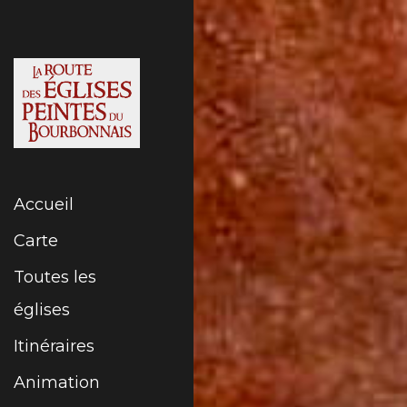
Aller
au
contenu
Accueil
Carte
Toutes les
églises
Itinéraires
Animation