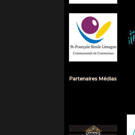
Partenaires Médias