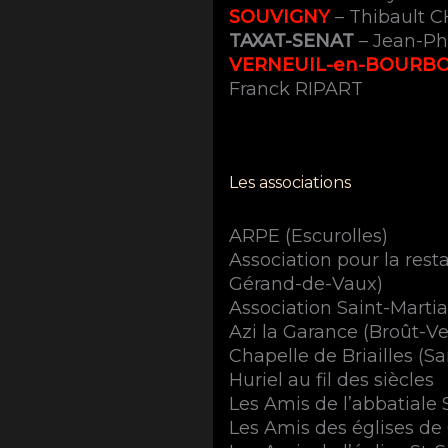
SOUVIGNY
– Thibault 
TAXAT-SENAT
– Jean-Ph
VERNEUIL-en-BOURB
Franck RIPART
Les associations
ARPE (Escurolles)
Association pour la resta
Gérand-de-Vaux)
Association Saint-Martia
Azi la Garance (Broût-Ve
Chapelle de Briailles (S
Huriel au fil des siècles
Les Amis de l’abbatiale 
Les Amis des églises de