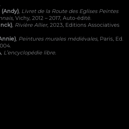
.
(Andy)
,
Livret de la Route des Eglises Peintes
nnais,
Vichy, 2012 – 2017, Auto-édité.
anck)
,
Rivière Allier
, 2023, Editions Associatives
nnie)
,
Peintures murales médiévales
, Paris, Ed.
004.
A
,
L’encyclopédie libre.