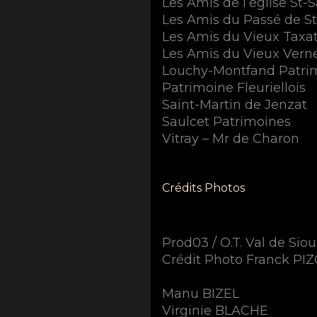
Les Amis de l’église St-
Les Amis du Passé de S
Les Amis du Vieux Taxa
Les Amis du Vieux Verne
Louchy-Montfand Patri
Patrimoine Fleuriellois
Saint-Martin de Jenzat
Saulcet Patrimoines
Vitray – Mr de Charon
Crédits Photos
Prod03 / O.T. Val de Siou
Crédit Photo Franck PI
Manu BIZEL
Virginie BLACHE