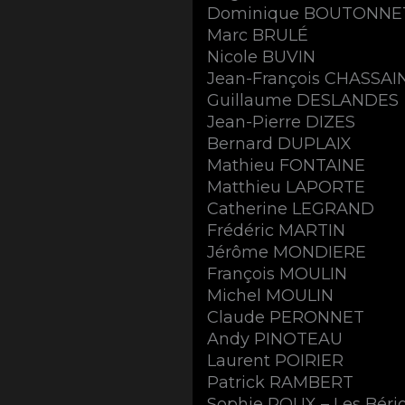
Dominique BOUTONNE
Marc BRULÉ
Nicole BUVIN
Jean-François CHASSAI
Guillaume DESLANDES
Jean-Pierre DIZES
Bernard DUPLAIX
Mathieu FONTAINE
Matthieu LAPORTE
Catherine LEGRAND
Frédéric MARTIN
Jérôme MONDIERE
François MOULIN
Michel MOULIN
Claude PERONNET
Andy PINOTEAU
Laurent POIRIER
Patrick RAMBERT
Sophie ROUX – Les Bério