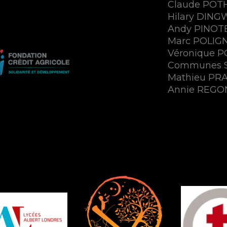
Claude POTHI
Hilary DINGW
Andy PINOTE
Marc POLIGN
Véronique P
Communes Sa
Mathieu PRA
Annie REGOND