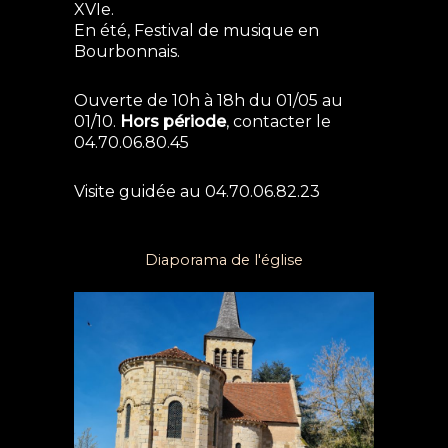
XVIe.
En été, Festival de musique en
Bourbonnais.
Ouverte de 10h à 18h du 01/05 au
01/10.
Hors période
, contacter le
04.70.06.80.45
Visite guidée au 04.70.06.82.23
Diaporama de l'église