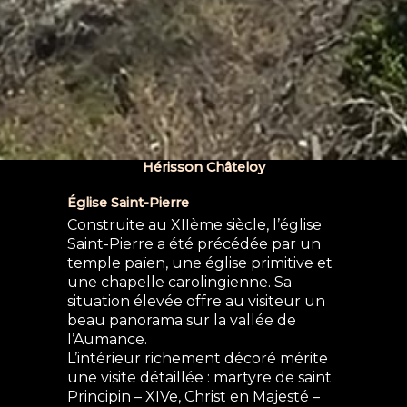
Hérisson Châteloy
Église Saint-Pierre
Construite au XIIème siècle, l’église
Saint-Pierre a été précédée par un
temple païen, une église primitive et
une chapelle carolingienne. Sa
situation élevée offre au visiteur un
beau panorama sur la vallée de
l’Aumance.
L’intérieur richement décoré mérite
une visite détaillée : martyre de saint
Principin – XIVe, Christ en Majesté –